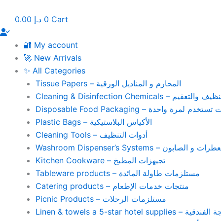
Skip
to
0.00
د.إ
0
Cart
content
🔐 My account
🚀 New Arrivals
✨ All Categories
Tissue Papers – المحارم و المناديل الورقية
Cleaning & Disinfection Chemicals – يم
Disposable Food Packaging – واحدة
Plastic Bags – الأكياس البلاستيكية
Cleaning Tools – أدوات التنظيف
Washroom Dispenser’s Systems – ون
Kitchen Cookware – تجيهزات المطبخ
Tableware products – مستلزمات طاولة المائدة
Catering products – منتجات خدمات الإطعام
Picnic Products – مستلزمات الرحلات