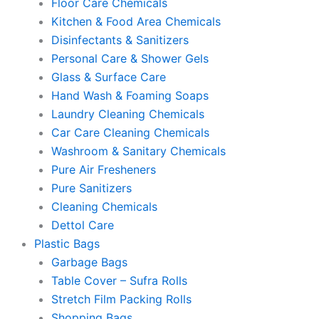
Floor Care Chemicals
Kitchen & Food Area Chemicals
Disinfectants & Sanitizers
Personal Care & Shower Gels
Glass & Surface Care
Hand Wash & Foaming Soaps
Laundry Cleaning Chemicals
Car Care Cleaning Chemicals
Washroom & Sanitary Chemicals
Pure Air Fresheners
Pure Sanitizers
Cleaning Chemicals
Dettol Care
Plastic Bags
Garbage Bags
Table Cover – Sufra Rolls
Stretch Film Packing Rolls
Shopping Bags