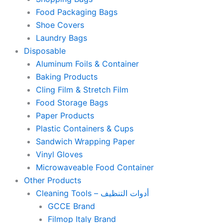
Food Packaging Bags
Shoe Covers
Laundry Bags
Disposable
Aluminum Foils & Container
Baking Products
Cling Film & Stretch Film
Food Storage Bags
Paper Products
Plastic Containers & Cups
Sandwich Wrapping Paper
Vinyl Gloves
Microwaveable Food Container
Other Products
Cleaning Tools – أدوات التنظيف
GCCE Brand
Filmop Italy Brand