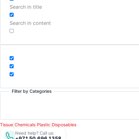
Search in title
Search in content
Filter by Categories
Tissue
|
Chemicals
|
Plastic
|
Disposables
Need help? Call us:
+971 50 696 1358