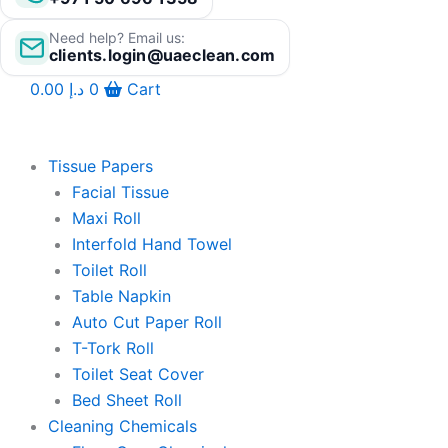
Need help? Email us:
clients.login@uaeclean.com
0.00
د.إ
0
Cart
Tissue Papers
Facial Tissue
Maxi Roll
Interfold Hand Towel
Toilet Roll
Table Napkin
Auto Cut Paper Roll
T-Tork Roll
Toilet Seat Cover
Bed Sheet Roll
Cleaning Chemicals