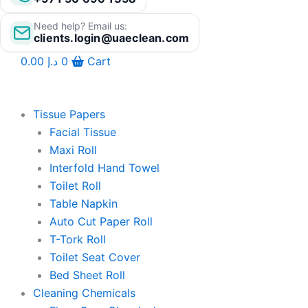
Need help? Email us:
clients.login@uaeclean.com
0.00
د.إ
0
Cart
Tissue Papers
Facial Tissue
Maxi Roll
Interfold Hand Towel
Toilet Roll
Table Napkin
Auto Cut Paper Roll
T-Tork Roll
Toilet Seat Cover
Bed Sheet Roll
Cleaning Chemicals