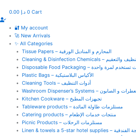
Skip
to
0.00
د.إ
0
Cart
content
🔐 My account
🚀 New Arrivals
✨ All Categories
Tissue Papers – المحارم و المناديل الورقية
Cleaning & Disinfection Chemicals – يم
Disposable Food Packaging – واحدة
Plastic Bags – الأكياس البلاستيكية
Cleaning Tools – أدوات التنظيف
Washroom Dispenser’s Systems – ون
Kitchen Cookware – تجيهزات المطبخ
Tableware products – مستلزمات طاولة المائدة
Catering products – منتجات خدمات الإطعام
Picnic Products – مستلزمات الرحلات