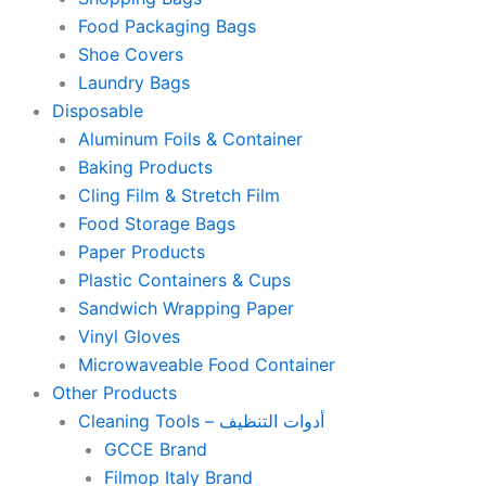
Food Packaging Bags
Shoe Covers
Laundry Bags
Disposable
Aluminum Foils & Container
Baking Products
Cling Film & Stretch Film
Food Storage Bags
Paper Products
Plastic Containers & Cups
Sandwich Wrapping Paper
Vinyl Gloves
Microwaveable Food Container
Other Products
Cleaning Tools – أدوات التنظيف
GCCE Brand
Filmop Italy Brand