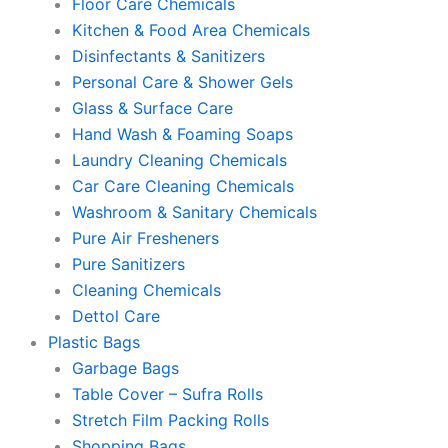
Floor Care Chemicals
Kitchen & Food Area Chemicals
Disinfectants & Sanitizers
Personal Care & Shower Gels
Glass & Surface Care
Hand Wash & Foaming Soaps
Laundry Cleaning Chemicals
Car Care Cleaning Chemicals
Washroom & Sanitary Chemicals
Pure Air Fresheners
Pure Sanitizers
Cleaning Chemicals
Dettol Care
Plastic Bags
Garbage Bags
Table Cover – Sufra Rolls
Stretch Film Packing Rolls
Shopping Bags