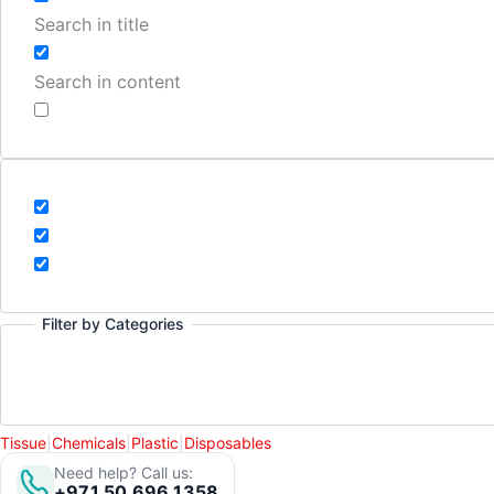
Search in title
Search in content
Filter by Categories
Tissue
|
Chemicals
|
Plastic
|
Disposables
Need help? Call us:
+971 50 696 1358