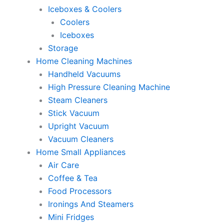
Iceboxes & Coolers
Coolers
Iceboxes
Storage
Home Cleaning Machines
Handheld Vacuums
High Pressure Cleaning Machine
Steam Cleaners
Stick Vacuum
Upright Vacuum
Vacuum Cleaners
Home Small Appliances
Air Care
Coffee & Tea
Food Processors
Ironings And Steamers
Mini Fridges