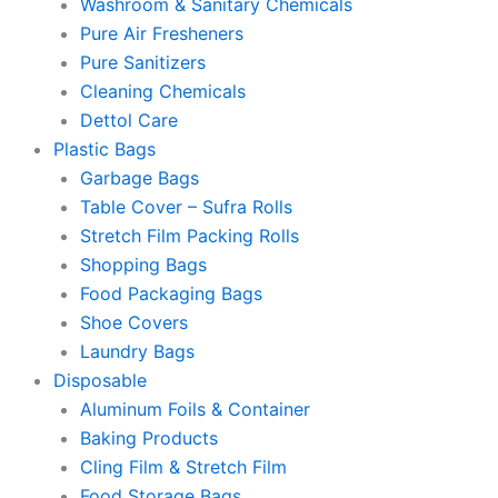
Washroom & Sanitary Chemicals
Pure Air Fresheners
Pure Sanitizers
Cleaning Chemicals
Dettol Care
Plastic Bags
Garbage Bags
Table Cover – Sufra Rolls
Stretch Film Packing Rolls
Shopping Bags
Food Packaging Bags
Shoe Covers
Laundry Bags
Disposable
Aluminum Foils & Container
Baking Products
Cling Film & Stretch Film
Food Storage Bags