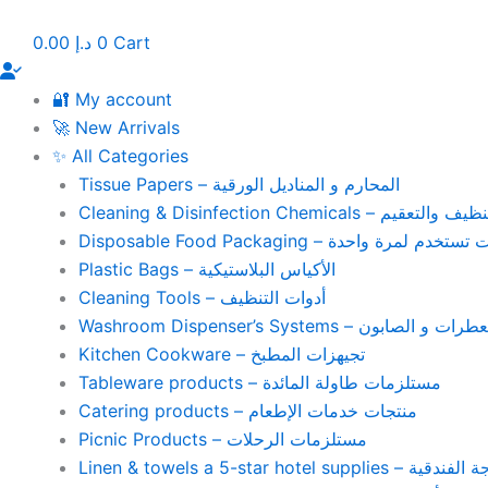
Skip
to
0.00
د.إ
0
Cart
content
🔐 My account
🚀 New Arrivals
✨ All Categories
Tissue Papers – المحارم و المناديل الورقية
Cleaning & Disinfection Chemicals – يم
Disposable Food Packaging – واحدة
Plastic Bags – الأكياس البلاستيكية
Cleaning Tools – أدوات التنظيف
Washroom Dispenser’s Systems – ون
Kitchen Cookware – تجيهزات المطبخ
Tableware products – مستلزمات طاولة المائدة
Catering products – منتجات خدمات الإطعام
Picnic Products – مستلزمات الرحلات