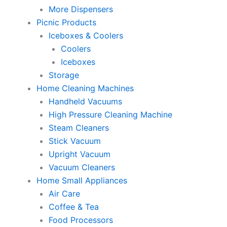
More Dispensers
Picnic Products
Iceboxes & Coolers
Coolers
Iceboxes
Storage
Home Cleaning Machines
Handheld Vacuums
High Pressure Cleaning Machine
Steam Cleaners
Stick Vacuum
Upright Vacuum
Vacuum Cleaners
Home Small Appliances
Air Care
Coffee & Tea
Food Processors