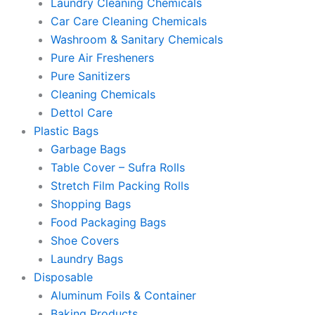
Laundry Cleaning Chemicals
Car Care Cleaning Chemicals
Washroom & Sanitary Chemicals
Pure Air Fresheners
Pure Sanitizers
Cleaning Chemicals
Dettol Care
Plastic Bags
Garbage Bags
Table Cover – Sufra Rolls
Stretch Film Packing Rolls
Shopping Bags
Food Packaging Bags
Shoe Covers
Laundry Bags
Disposable
Aluminum Foils & Container
Baking Products