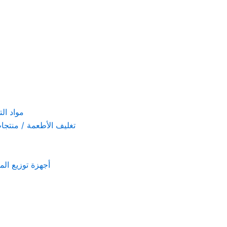
مواد التنظيف والتعق
تغليف الأطعمة / منتجات تستخدم لمرة 
أجهزة توزيع المعطرات و الصاب