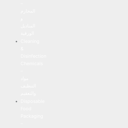
–
المحارم
و
المناديل
الورقية
Cleaning
&
Disinfection
Chemicals
–
مواد
التنظيف
والتعقيم
Disposable
Food
Packaging
–