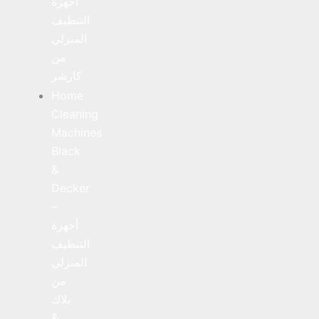
أجهزة
التنظيف
المنزلي
من
كارشر
Home
Cleaning
Machines
Black
&
Decker
–
أجهزة
التنظيف
المنزلي
من
بلاك
&