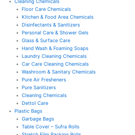
Cleaning Chemicals
Floor Care Chemicals
Kitchen & Food Area Chemicals
Disinfectants & Sanitizers
Personal Care & Shower Gels
Glass & Surface Care
Hand Wash & Foaming Soaps
Laundry Cleaning Chemicals
Car Care Cleaning Chemicals
Washroom & Sanitary Chemicals
Pure Air Fresheners
Pure Sanitizers
Cleaning Chemicals
Dettol Care
Plastic Bags
Garbage Bags
Table Cover – Sufra Rolls
Stretch Film Packing Rolls