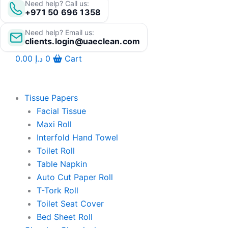
Need help? Call us:
+971 50 696 1358
Need help? Email us:
clients.login@uaeclean.com
0.00
د.إ
0
Cart
Tissue Papers
Facial Tissue
Maxi Roll
Interfold Hand Towel
Toilet Roll
Table Napkin
Auto Cut Paper Roll
T-Tork Roll
Toilet Seat Cover
Bed Sheet Roll