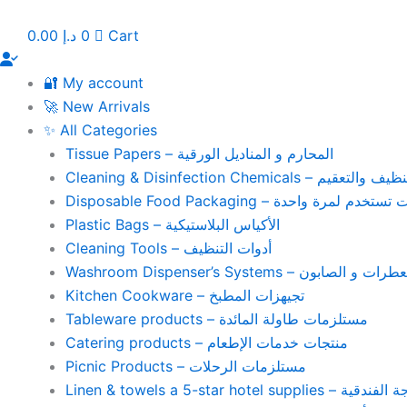
Skip
to
0.00
د.إ
0
Cart
content
🔐 My account
🚀 New Arrivals
✨ All Categories
Tissue Papers – المحارم و المناديل الورقية
Cleaning & Disinfection Chemicals – يم
Disposable Food Packaging – واحدة
Plastic Bags – الأكياس البلاستيكية
Cleaning Tools – أدوات التنظيف
Washroom Dispenser’s Systems – ون
Kitchen Cookware – تجيهزات المطبخ
Tableware products – مستلزمات طاولة المائدة
Catering products – منتجات خدمات الإطعام
Picnic Products – مستلزمات الرحلات