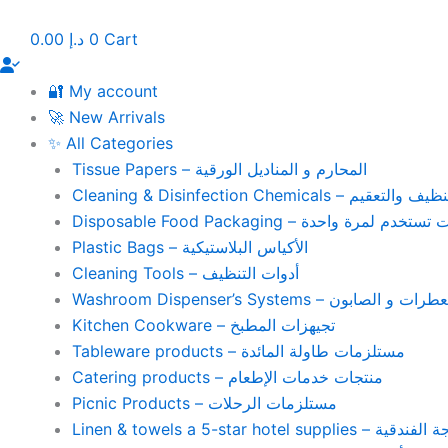
Skip
to
0.00
د.إ
0
Cart
content
🔐 My account
🚀 New Arrivals
✨ All Categories
Tissue Papers – المحارم و المناديل الورقية
Cleaning & Disinfection Chemicals – يم
Disposable Food Packaging – واحدة
Plastic Bags – الأكياس البلاستيكية
Cleaning Tools – أدوات التنظيف
Washroom Dispenser’s Systems – ون
Kitchen Cookware – تجيهزات المطبخ
Tableware products – مستلزمات طاولة المائدة
Catering products – منتجات خدمات الإطعام
Picnic Products – مستلزمات الرحلات