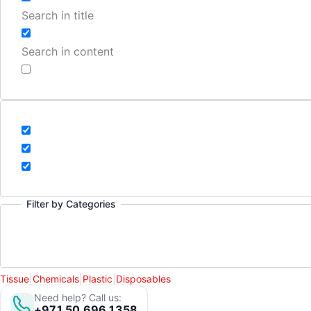
Search in title
Search in content
Filter by Categories
Tissue
|
Chemicals
|
Plastic
|
Disposables
Need help? Call us:
+971 50 696 1358