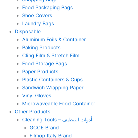
Food Packaging Bags
Shoe Covers
Laundry Bags
Disposable
Aluminum Foils & Container
Baking Products
Cling Film & Stretch Film
Food Storage Bags
Paper Products
Plastic Containers & Cups
Sandwich Wrapping Paper
Vinyl Gloves
Microwaveable Food Container
Other Products
Cleaning Tools – أدوات التنظيف
GCCE Brand
Filmop Italy Brand