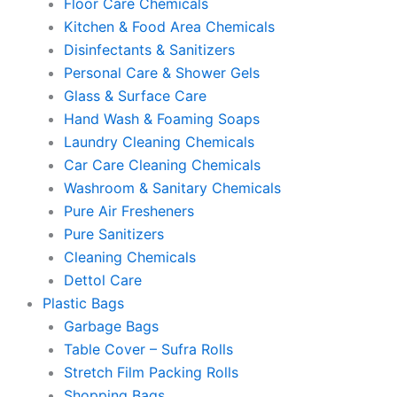
Floor Care Chemicals
Kitchen & Food Area Chemicals
Disinfectants & Sanitizers
Personal Care & Shower Gels
Glass & Surface Care
Hand Wash & Foaming Soaps
Laundry Cleaning Chemicals
Car Care Cleaning Chemicals
Washroom & Sanitary Chemicals
Pure Air Fresheners
Pure Sanitizers
Cleaning Chemicals
Dettol Care
Plastic Bags
Garbage Bags
Table Cover – Sufra Rolls
Stretch Film Packing Rolls
Shopping Bags