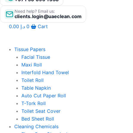
Need help? Email us:
clients.login@uaeclean.com
0.00
د.إ
0
Cart
Tissue Papers
Facial Tissue
Maxi Roll
Interfold Hand Towel
Toilet Roll
Table Napkin
Auto Cut Paper Roll
T-Tork Roll
Toilet Seat Cover
Bed Sheet Roll
Cleaning Chemicals