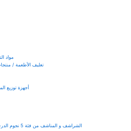
مواد التنظيف والتعق
تغليف الأطعمة / منتجات تستخدم لمرة 
أجهزة توزيع المعطرات و الصاب
Linen & towels a 5-star hotel supplies – الشراشف و المناشف من فئة 5 نجوم الدرجة الفندقية