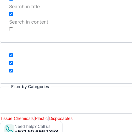
Search in title
Search in content
Filter by Categories
Tissue
|
Chemicals
|
Plastic
|
Disposables
Need help? Call us:
+971 50 696 1358