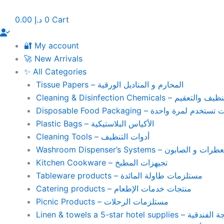
Skip
to
0.00
د.إ
0
Cart
content
🔐 My account
🚀 New Arrivals
✨ All Categories
Tissue Papers – المحارم و المناديل الورقية
Cleaning & Disinfection Chemicals – يم
Disposable Food Packaging – واحدة
Plastic Bags – الأكياس البلاستيكية
Cleaning Tools – أدوات التنظيف
Washroom Dispenser’s Systems – ون
Kitchen Cookware – تجيهزات المطبخ
Tableware products – مستلزمات طاولة المائدة
Catering products – منتجات خدمات الإطعام
Picnic Products – مستلزمات الرحلات