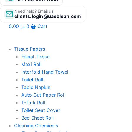
Need help? Email us:
clients.login@uaeclean.com
0.00
د.إ
0
Cart
Tissue Papers
Facial Tissue
Maxi Roll
Interfold Hand Towel
Toilet Roll
Table Napkin
Auto Cut Paper Roll
T-Tork Roll
Toilet Seat Cover
Bed Sheet Roll
Cleaning Chemicals