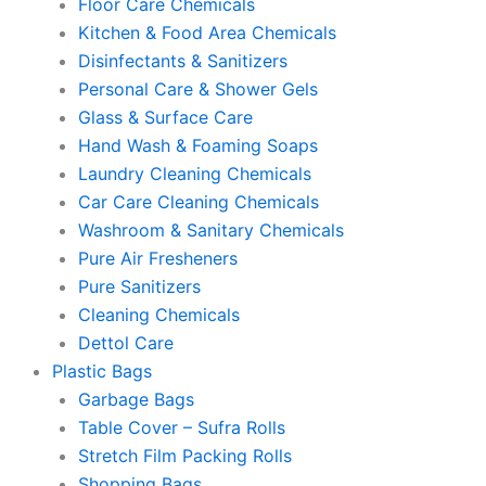
Floor Care Chemicals
Kitchen & Food Area Chemicals
Disinfectants & Sanitizers
Personal Care & Shower Gels
Glass & Surface Care
Hand Wash & Foaming Soaps
Laundry Cleaning Chemicals
Car Care Cleaning Chemicals
Washroom & Sanitary Chemicals
Pure Air Fresheners
Pure Sanitizers
Cleaning Chemicals
Dettol Care
Plastic Bags
Garbage Bags
Table Cover – Sufra Rolls
Stretch Film Packing Rolls
Shopping Bags