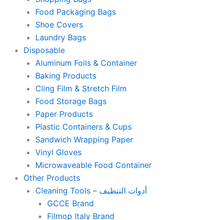
Food Packaging Bags
Shoe Covers
Laundry Bags
Disposable
Aluminum Foils & Container
Baking Products
Cling Film & Stretch Film
Food Storage Bags
Paper Products
Plastic Containers & Cups
Sandwich Wrapping Paper
Vinyl Gloves
Microwaveable Food Container
Other Products
Cleaning Tools – أدوات التنظيف
GCCE Brand
Filmop Italy Brand