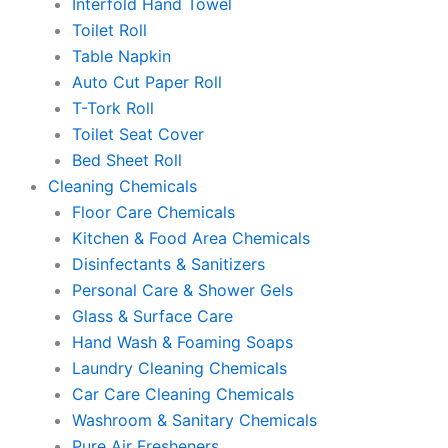
Interfold Hand Towel
Toilet Roll
Table Napkin
Auto Cut Paper Roll
T-Tork Roll
Toilet Seat Cover
Bed Sheet Roll
Cleaning Chemicals
Floor Care Chemicals
Kitchen & Food Area Chemicals
Disinfectants & Sanitizers
Personal Care & Shower Gels
Glass & Surface Care
Hand Wash & Foaming Soaps
Laundry Cleaning Chemicals
Car Care Cleaning Chemicals
Washroom & Sanitary Chemicals
Pure Air Fresheners