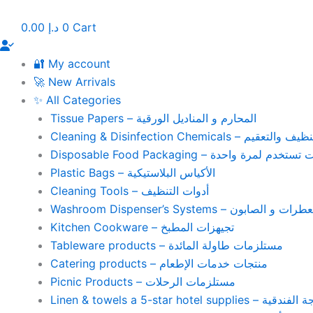
Skip
to
0.00
د.إ
0
Cart
content
🔐 My account
🚀 New Arrivals
✨ All Categories
Tissue Papers – المحارم و المناديل الورقية
Cleaning & Disinfection Chemicals – يم
Disposable Food Packaging – واحدة
Plastic Bags – الأكياس البلاستيكية
Cleaning Tools – أدوات التنظيف
Washroom Dispenser’s Systems – ون
Kitchen Cookware – تجيهزات المطبخ
Tableware products – مستلزمات طاولة المائدة
Catering products – منتجات خدمات الإطعام
Picnic Products – مستلزمات الرحلات