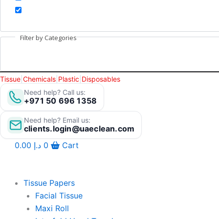
Filter by Categories
Tissue
|
Chemicals
|
Plastic
|
Disposables
Need help? Call us:
+971 50 696 1358
Need help? Email us:
clients.login@uaeclean.com
0.00
د.إ
0
Cart
Tissue Papers
Facial Tissue
Maxi Roll