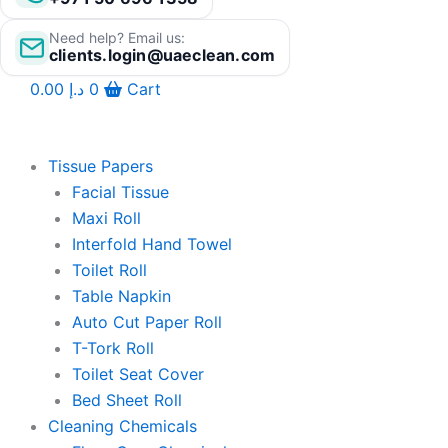
Need help? Email us:
clients.login@uaeclean.com
0.00
د.إ
0
Cart
Tissue Papers
Facial Tissue
Maxi Roll
Interfold Hand Towel
Toilet Roll
Table Napkin
Auto Cut Paper Roll
T-Tork Roll
Toilet Seat Cover
Bed Sheet Roll
Cleaning Chemicals