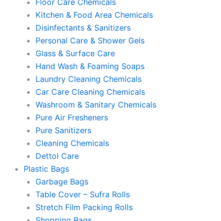
Floor Care Chemicals
Kitchen & Food Area Chemicals
Disinfectants & Sanitizers
Personal Care & Shower Gels
Glass & Surface Care
Hand Wash & Foaming Soaps
Laundry Cleaning Chemicals
Car Care Cleaning Chemicals
Washroom & Sanitary Chemicals
Pure Air Fresheners
Pure Sanitizers
Cleaning Chemicals
Dettol Care
Plastic Bags
Garbage Bags
Table Cover – Sufra Rolls
Stretch Film Packing Rolls
Shopping Bags