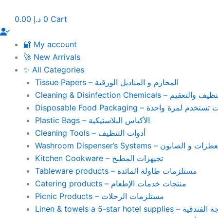
Skip
to
0.00
د.إ
0
Cart
content
🔐 My account
🚀 New Arrivals
✨ All Categories
Tissue Papers – المحارم و المناديل الورقية
Cleaning & Disinfection Chemicals – يم
Disposable Food Packaging – واحدة
Plastic Bags – الأكياس البلاستيكية
Cleaning Tools – أدوات التنظيف
Washroom Dispenser’s Systems – ون
Kitchen Cookware – تجيهزات المطبخ
Tableware products – مستلزمات طاولة المائدة
Catering products – منتجات خدمات الإطعام
Picnic Products – مستلزمات الرحلات