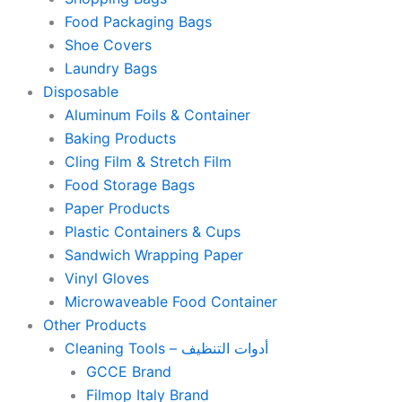
Food Packaging Bags
Shoe Covers
Laundry Bags
Disposable
Aluminum Foils & Container
Baking Products
Cling Film & Stretch Film
Food Storage Bags
Paper Products
Plastic Containers & Cups
Sandwich Wrapping Paper
Vinyl Gloves
Microwaveable Food Container
Other Products
Cleaning Tools – أدوات التنظيف
GCCE Brand
Filmop Italy Brand