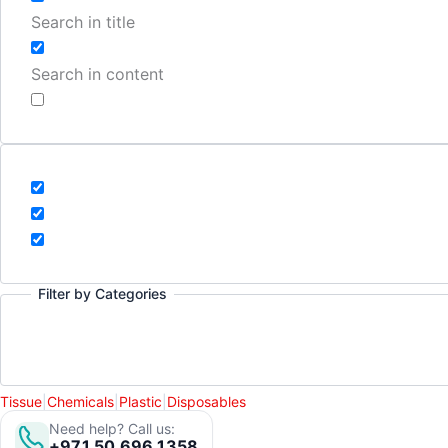
Search in title
Search in content
Filter by Categories
Tissue
|
Chemicals
|
Plastic
|
Disposables
Need help? Call us:
+971 50 696 1358