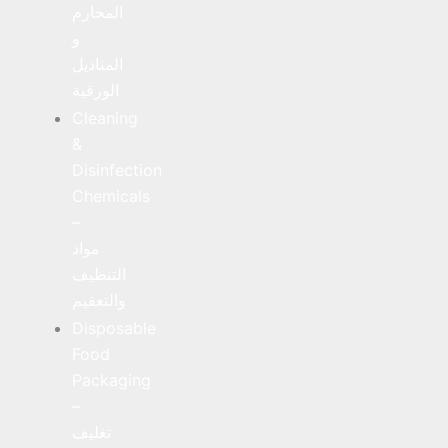
المحارم
و
المناديل
الورقية
Cleaning
&
Disinfection
Chemicals
–
مواد
التنظيف
والتعقيم
Disposable
Food
Packaging
–
تغليف