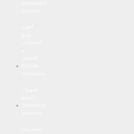
Dispenser’s
Systems
–
أجهزة
توزيع
المعطرات
و
الصابون
Kitchen
Cookware
–
تجيهزات
المطبخ
Tableware
products
–
مستلزمات