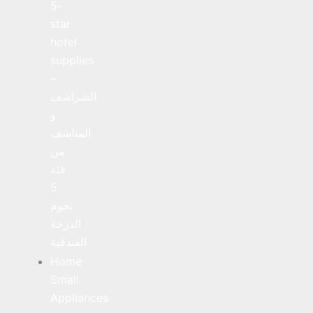
5-
star
hotel
supplies
–
الشراشف
و
المناشف
من
فئة
5
نجوم
الدرجة
الفندقية
Home
Small
Appliances