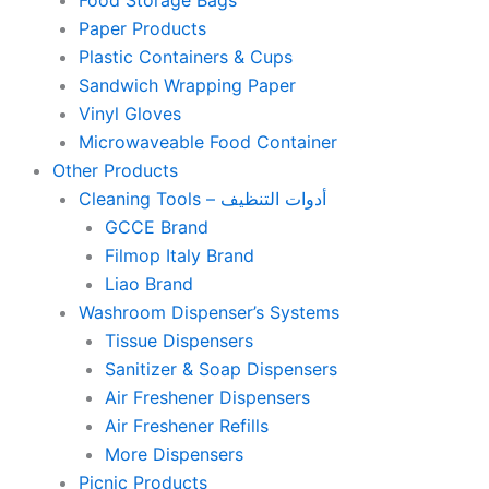
Food Storage Bags
Paper Products
Plastic Containers & Cups
Sandwich Wrapping Paper
Vinyl Gloves
Microwaveable Food Container
Other Products
Cleaning Tools – أدوات التنظيف
GCCE Brand
Filmop Italy Brand
Liao Brand
Washroom Dispenser’s Systems
Tissue Dispensers
Sanitizer & Soap Dispensers
Air Freshener Dispensers
Air Freshener Refills
More Dispensers
Picnic Products