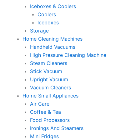
Iceboxes & Coolers
Coolers
Iceboxes
Storage
Home Cleaning Machines
Handheld Vacuums
High Pressure Cleaning Machine
Steam Cleaners
Stick Vacuum
Upright Vacuum
Vacuum Cleaners
Home Small Appliances
Air Care
Coffee & Tea
Food Processors
Ironings And Steamers
Mini Fridges