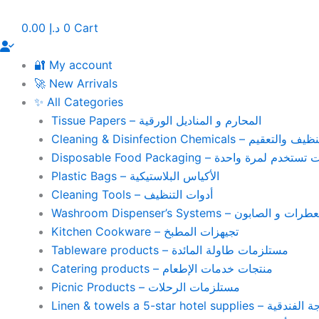
Skip
to
0.00
د.إ
0
Cart
content
🔐 My account
🚀 New Arrivals
✨ All Categories
Tissue Papers – المحارم و المناديل الورقية
Cleaning & Disinfection Chemicals – يم
Disposable Food Packaging – واحدة
Plastic Bags – الأكياس البلاستيكية
Cleaning Tools – أدوات التنظيف
Washroom Dispenser’s Systems – ون
Kitchen Cookware – تجيهزات المطبخ
Tableware products – مستلزمات طاولة المائدة
Catering products – منتجات خدمات الإطعام
Picnic Products – مستلزمات الرحلات