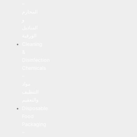
–
المحارم
و
المناديل
الورقية
Cleaning
&
Disinfection
Chemicals
–
مواد
التنظيف
والتعقيم
Disposable
Food
Packaging
–