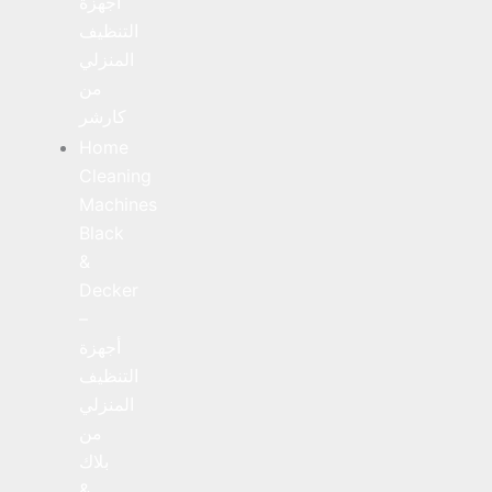
أجهزة
التنظيف
المنزلي
من
كارشر
Home
Cleaning
Machines
Black
&
Decker
–
أجهزة
التنظيف
المنزلي
من
بلاك
&