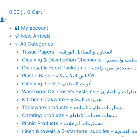
Skip
to
0.00
د.إ
0
Cart
content
🔐 My account
🚀 New Arrivals
✨ All Categories
Tissue Papers – المحارم و المناديل الورقية
Cleaning & Disinfection Chemicals – يم
Disposable Food Packaging – واحدة
Plastic Bags – الأكياس البلاستيكية
Cleaning Tools – أدوات التنظيف
Washroom Dispenser’s Systems – ون
Kitchen Cookware – تجيهزات المطبخ
Tableware products – مستلزمات طاولة المائدة
Catering products – منتجات خدمات الإطعام
Picnic Products – مستلزمات الرحلات