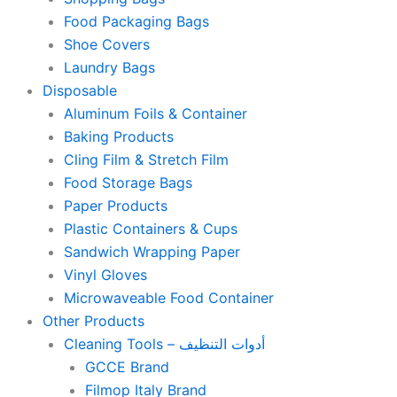
Food Packaging Bags
Shoe Covers
Laundry Bags
Disposable
Aluminum Foils & Container
Baking Products
Cling Film & Stretch Film
Food Storage Bags
Paper Products
Plastic Containers & Cups
Sandwich Wrapping Paper
Vinyl Gloves
Microwaveable Food Container
Other Products
Cleaning Tools – أدوات التنظيف
GCCE Brand
Filmop Italy Brand