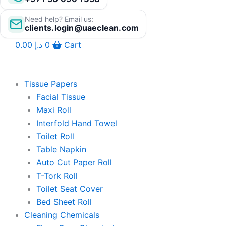
Need help? Email us:
clients.login@uaeclean.com
0.00
د.إ
0
Cart
Tissue Papers
Facial Tissue
Maxi Roll
Interfold Hand Towel
Toilet Roll
Table Napkin
Auto Cut Paper Roll
T-Tork Roll
Toilet Seat Cover
Bed Sheet Roll
Cleaning Chemicals