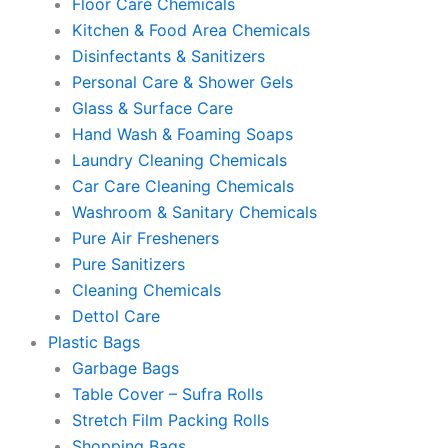
Floor Care Chemicals
Kitchen & Food Area Chemicals
Disinfectants & Sanitizers
Personal Care & Shower Gels
Glass & Surface Care
Hand Wash & Foaming Soaps
Laundry Cleaning Chemicals
Car Care Cleaning Chemicals
Washroom & Sanitary Chemicals
Pure Air Fresheners
Pure Sanitizers
Cleaning Chemicals
Dettol Care
Plastic Bags
Garbage Bags
Table Cover – Sufra Rolls
Stretch Film Packing Rolls
Shopping Bags