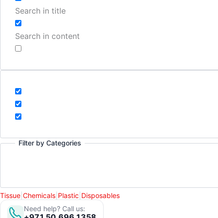
Search in title
Search in content
Filter by Categories
Tissue
|
Chemicals
|
Plastic
|
Disposables
Need help? Call us:
+971 50 696 1358