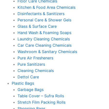
Floor Care Chemicals
Kitchen & Food Area Chemicals
Disinfectants & Sanitizers
Personal Care & Shower Gels
Glass & Surface Care
Hand Wash & Foaming Soaps
Laundry Cleaning Chemicals
Car Care Cleaning Chemicals
Washroom & Sanitary Chemicals
Pure Air Fresheners
Pure Sanitizers
Cleaning Chemicals
Dettol Care
Plastic Bags
Garbage Bags
Table Cover – Sufra Rolls
Stretch Film Packing Rolls
Shopping Bags