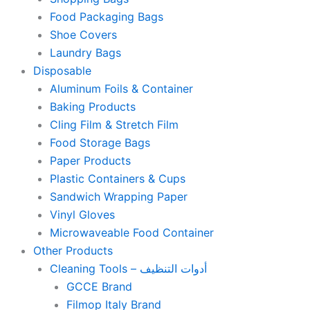
Food Packaging Bags
Shoe Covers
Laundry Bags
Disposable
Aluminum Foils & Container
Baking Products
Cling Film & Stretch Film
Food Storage Bags
Paper Products
Plastic Containers & Cups
Sandwich Wrapping Paper
Vinyl Gloves
Microwaveable Food Container
Other Products
Cleaning Tools – أدوات التنظيف
GCCE Brand
Filmop Italy Brand