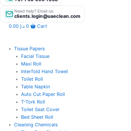
Need help? Email us:
clients.login@uaeclean.com
0.00
د.إ
0
Cart
Tissue Papers
Facial Tissue
Maxi Roll
Interfold Hand Towel
Toilet Roll
Table Napkin
Auto Cut Paper Roll
T-Tork Roll
Toilet Seat Cover
Bed Sheet Roll
Cleaning Chemicals