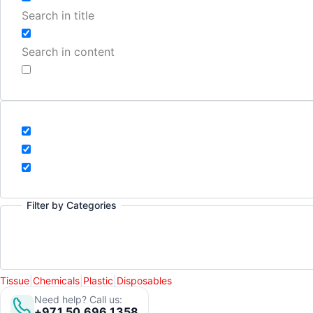
Search in title
Search in content
Filter by Categories
Tissue
|
Chemicals
|
Plastic
|
Disposables
Need help? Call us:
+971 50 696 1358