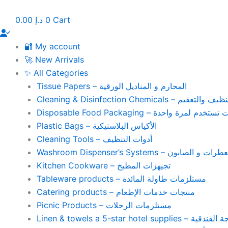
Skip
to
0.00
د.إ
0
Cart
content
🔐 My account
🚀 New Arrivals
✨ All Categories
Tissue Papers – المحارم و المناديل الورقية
Cleaning & Disinfection Chemicals – يم
Disposable Food Packaging – واحدة
Plastic Bags – الأكياس البلاستيكية
Cleaning Tools – أدوات التنظيف
Washroom Dispenser’s Systems – ون
Kitchen Cookware – تجيهزات المطبخ
Tableware products – مستلزمات طاولة المائدة
Catering products – منتجات خدمات الإطعام
Picnic Products – مستلزمات الرحلات