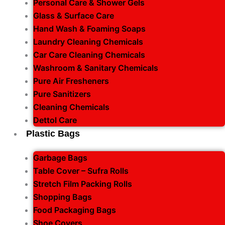
Personal Care & Shower Gels
Glass & Surface Care
Hand Wash & Foaming Soaps
Laundry Cleaning Chemicals
Car Care Cleaning Chemicals
Washroom & Sanitary Chemicals
Pure Air Fresheners
Pure Sanitizers
Cleaning Chemicals
Dettol Care
Plastic Bags
Garbage Bags
Table Cover – Sufra Rolls
Stretch Film Packing Rolls
Shopping Bags
Food Packaging Bags
Shoe Covers