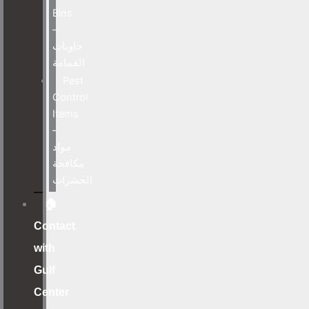
Bins
–
حاويات
القمامة
Pest
Control
Items
–
مواد
مكافحة
الحشرات
🏠
Contact
with
Gulf
Center