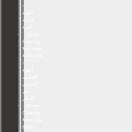
–
اجهزة
منزلية
كبيرة
Home
Cleaning
Machines
KARCHER
–
أجهزة
التنظيف
المنزلي
من
كارشر
Home
Cleaning
Machines
Black