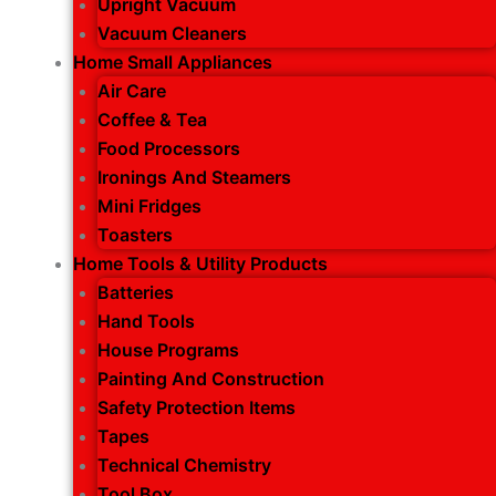
Upright Vacuum
Vacuum Cleaners
Home Small Appliances
Air Care
Coffee & Tea
Food Processors
Ironings And Steamers
Mini Fridges
Toasters
Home Tools & Utility Products
Batteries
Hand Tools
House Programs
Painting And Construction
Safety Protection Items
Tapes
Technical Chemistry
Tool Box