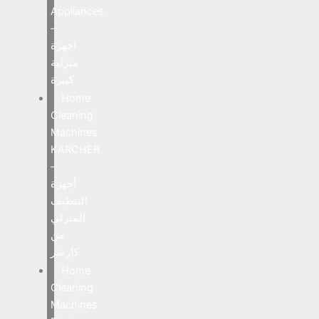
Appliances
–
اجهزة
منزلية
كبيرة
Home
Cleaning
Machines
KARCHER
–
أجهزة
التنظيف
المنزلي
من
كارشر
Home
Cleaning
Machines