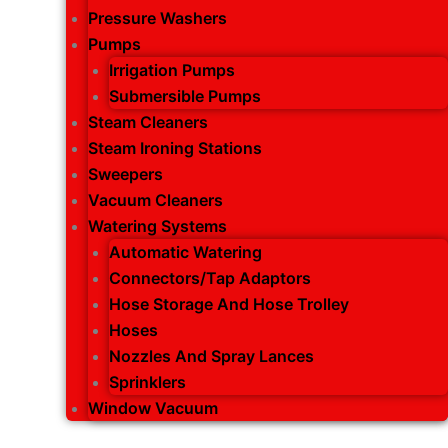
Pressure Washers
Pumps
Irrigation Pumps
Submersible Pumps
Steam Cleaners
Steam Ironing Stations
Sweepers
Vacuum Cleaners
Watering Systems
Automatic Watering
Connectors/Tap Adaptors
Hose Storage And Hose Trolley
Hoses
Nozzles And Spray Lances
Sprinklers
Window Vacuum