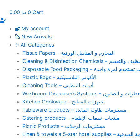
Skip
to
0.00
د.إ
0
Cart
content
🔐 My account
🚀 New Arrivals
✨ All Categories
Tissue Papers – المحارم و المناديل الورقية
Cleaning & Disinfection Chemicals – يم
Disposable Food Packaging – واحدة
Plastic Bags – الأكياس البلاستيكية
Cleaning Tools – أدوات التنظيف
Washroom Dispenser’s Systems – ون
Kitchen Cookware – تجيهزات المطبخ
Tableware products – مستلزمات طاولة المائدة
Catering products – منتجات خدمات الإطعام
Picnic Products – مستلزمات الرحلات