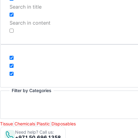
Search in title
Search in content
Filter by Categories
Tissue
|
Chemicals
|
Plastic
|
Disposables
Need help? Call us:
+971 50 696 1358