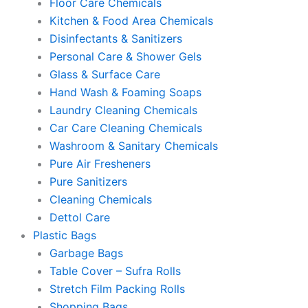
Floor Care Chemicals
Kitchen & Food Area Chemicals
Disinfectants & Sanitizers
Personal Care & Shower Gels
Glass & Surface Care
Hand Wash & Foaming Soaps
Laundry Cleaning Chemicals
Car Care Cleaning Chemicals
Washroom & Sanitary Chemicals
Pure Air Fresheners
Pure Sanitizers
Cleaning Chemicals
Dettol Care
Plastic Bags
Garbage Bags
Table Cover – Sufra Rolls
Stretch Film Packing Rolls
Shopping Bags