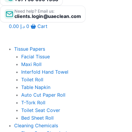
Need help? Email us:
clients.login@uaeclean.com
0.00
د.إ
0
Cart
Tissue Papers
Facial Tissue
Maxi Roll
Interfold Hand Towel
Toilet Roll
Table Napkin
Auto Cut Paper Roll
T-Tork Roll
Toilet Seat Cover
Bed Sheet Roll
Cleaning Chemicals