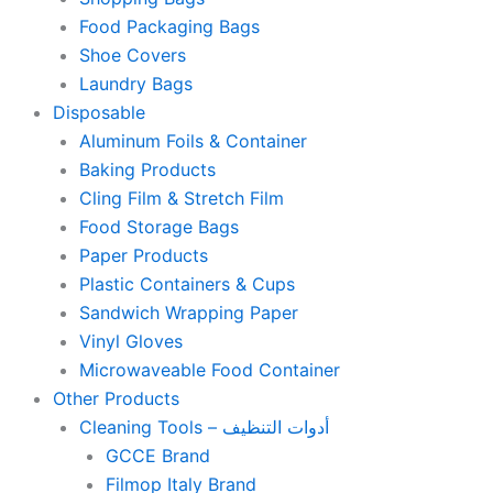
Food Packaging Bags
Shoe Covers
Laundry Bags
Disposable
Aluminum Foils & Container
Baking Products
Cling Film & Stretch Film
Food Storage Bags
Paper Products
Plastic Containers & Cups
Sandwich Wrapping Paper
Vinyl Gloves
Microwaveable Food Container
Other Products
Cleaning Tools – أدوات التنظيف
GCCE Brand
Filmop Italy Brand